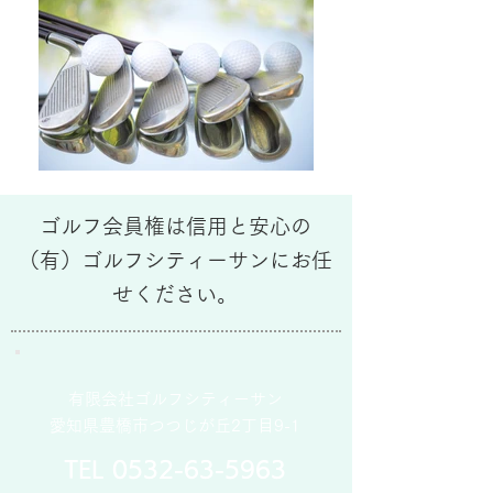
ゴルフ会員権は信用と安心の
（有）ゴルフシティーサンにお任
せください。
有限会社ゴルフシティーサン
愛知県豊橋市つつじが丘2丁目9-1
TEL
0532-63-5963