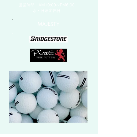
営業時間 AM10:00～PM6:00
水・日曜定休日
MAJESTY