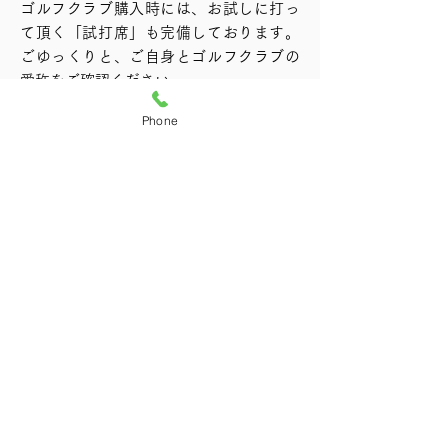
ゴルフクラブ購入時には、お試しに打っ
て頂く「試打席」も完備しております。
ごゆっくりと、ご自身とゴルフクラブの
愛称をご確認ください。
Phone
イメージ
練習場あります。
当店には、練習場も併設しておりますの