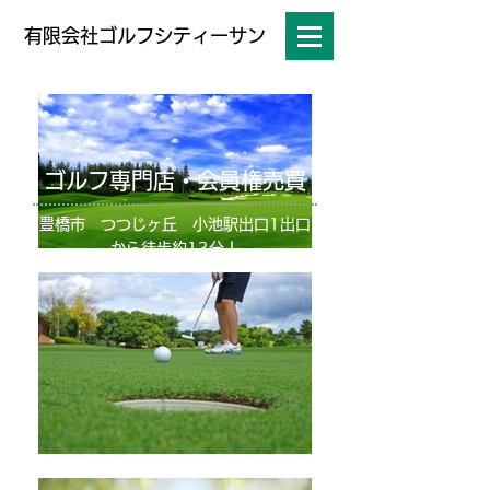
有限会社ゴルフシティーサン
ゴルフ専門店・会員権売買
豊橋市 つつじヶ丘 小池駅出口1出口
から徒歩約13分！